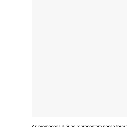
As promoções diárias representam nossa forma 