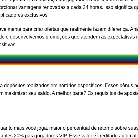
cionar vantagens renovadas a cada 24 horas. Isso significa qu
iplicadores exclusivos.
avelmente para criar ofertas que realmente fazem diferença. An
ado e desenvolvemos promoções que atendem às expectativas m
sitivas.
Promoções
a depósitos realizados em horários específicos. Esses bônus 
 maximizar seu saldo. A melhor parte? Os requisitos de apostas
Quanto mais você joga, maior o percentual de retorno sobre s
nantes 20% para jogadores VIP. Esse valor é creditado automa