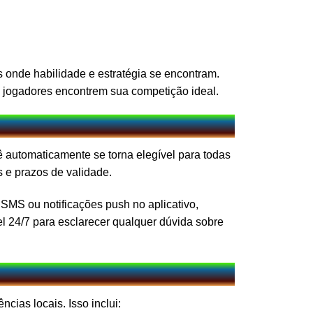
onde habilidade e estratégia se encontram.
e jogadores encontrem sua competição ideal.
ê automaticamente se torna elegível para todas
s e prazos de validade.
SMS ou notificações push no aplicativo,
l 24/7 para esclarecer qualquer dúvida sobre
ias locais. Isso inclui: