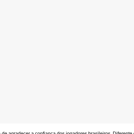
de agradecer a confiança dos jogadores brasileiros. Diferente