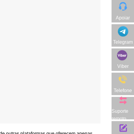
Apoiar
Telegram
Viber
Telefone
Suporte
remoto
 de outras plataformas que oferecem apenas