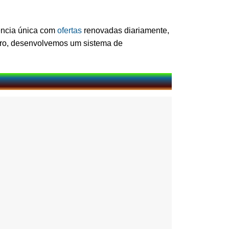
ência única com
ofertas
renovadas diariamente,
eiro, desenvolvemos um sistema de